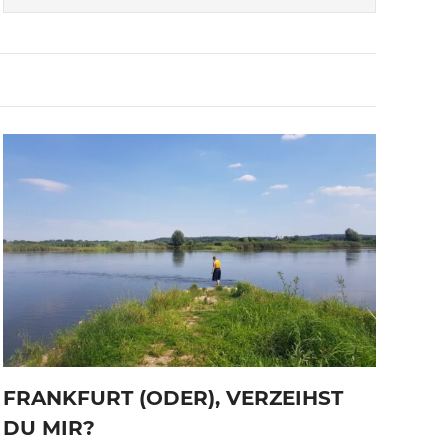
FRANKFURT (ODER), VERZEIHST
DU MIR?