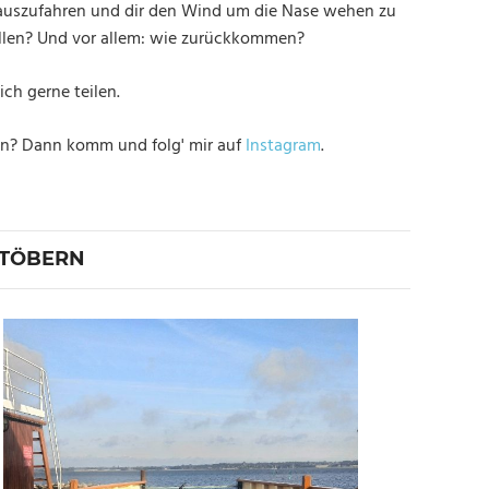
 rauszufahren und dir den Wind um die Nase wehen zu
ollen? Und vor allem: wie zurückkommen?
ch gerne teilen.
en? Dann komm und folg' mir auf
Instagram
.
STÖBERN