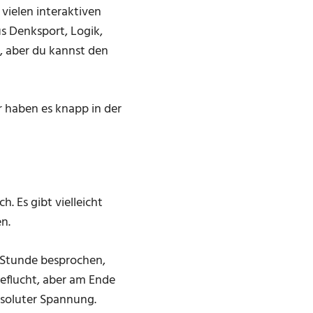
 vielen interaktiven
s Denksport, Logik,
g, aber du kannst den
 haben es knapp in der
h. Es gibt vielleicht
n.
 Stunde besprochen,
geflucht, aber am Ende
bsoluter Spannung.