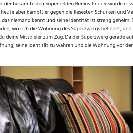
er der bekanntesten Superhelden Berlins. Früher wurde er 
eute aber kämpft er gegen die fiesesten Schurken und Verb
das niemand kennt und seine Identität ist streng geheim. D
den, wo sich die Wohnung des Superzwergs befindet, und
u deine Mitspieler zum Zug. Da der Superzwerg gerade auf
Hoffnung, seine Identität zu wahren und die Wohnung vor d