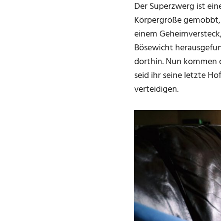
Der Superzwerg ist ein
Körpergröße gemobbt, h
einem Geheimversteck, 
Bösewicht herausgefun
dorthin. Nun kommen d
seid ihr seine letzte 
verteidigen.