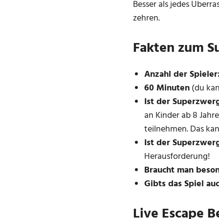
Besser als jedes Überra
zehren.
Fakten zum S
Anzahl der Spieler
60 Minuten
(du kan
Ist der Superzwerg
an Kinder ab 8 Jahr
teilnehmen. Das kann
Ist der Superzwer
Herausforderung!
Braucht man beso
Gibts das Spiel au
Live Escape B