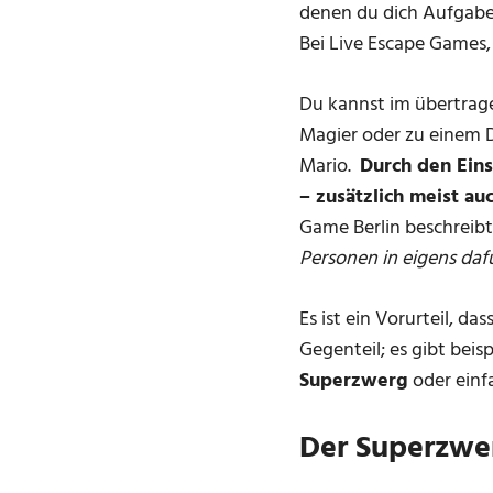
denen du dich Aufgaben
Bei Live Escape Games,
Du kannst im übertrag
Magier oder zu einem D
Mario.
Durch den Eins
– zusätzlich meist au
Game Berlin beschreib
Personen in eigens dafü
Es ist ein Vorurteil, d
Gegenteil; es gibt bei
Superzwerg
oder einfa
Der Superzwe