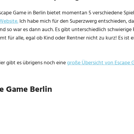
scape Game in Berlin bietet momentan 5 verschiedene Spiel
 Website.
Ich habe mich für den Superzwerg entschieden, da e
Und so war es dann auch. Es gibt unterschiedlich schwierig
t für alle, egal ob Kind oder Rentner nicht zu kurz! Es ist e
r gibt es übrigens noch eine
große Übersicht von Escape 
e Game Berlin