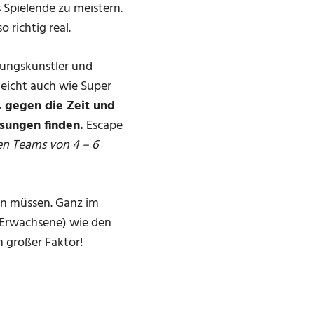
 Spielende zu meistern.
so richtig real.
lungskünstler und
leicht auch wie Super
, gegen die Zeit und
ösungen finden.
Escape
en Teams von 4 – 6
ein müssen. Ganz im
d Erwachsene) wie den
n großer Faktor!