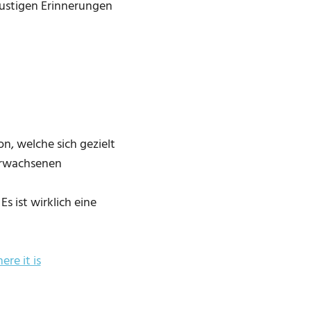
 lustigen Erinnerungen
n, welche sich gezielt
 Erwachsenen
s ist wirklich eine
ere it is