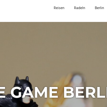
Reisen
Radeln
Berlin
E GAME BERLI