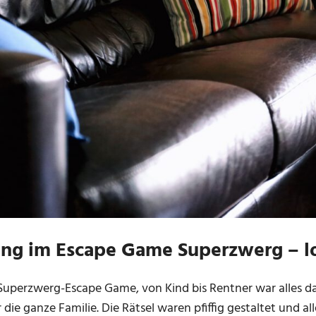
ng im Escape Game Superzwerg – lo
Superzwerg-Escape Game, von Kind bis Rentner war alles da
r die ganze Familie. Die Rätsel waren pfiffig gestaltet und a