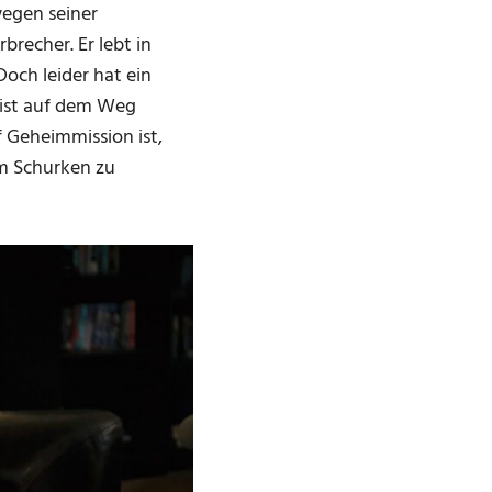
wegen seiner
recher. Er lebt in
och leider hat ein
 ist auf dem Weg
 Geheimmission ist,
em Schurken zu