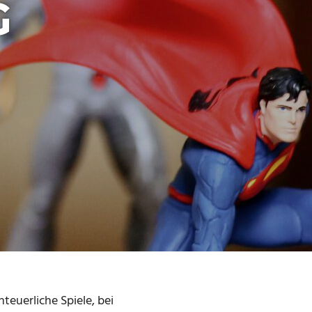
G
teuerliche Spiele, bei