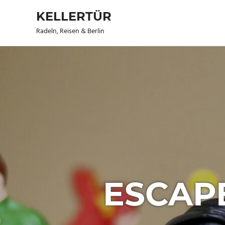
KELLERTÜR
Radeln, Reisen & Berlin
Zum
Inhalt
springen
ESCAP