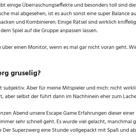
ibt einige Überraschungseffekte und besonders toll sind die
he mal abgesehen, ist es auch sonst eine super Balance au
cken und Kombinieren. Einige Rätsel sind wirklich kniffeli
 dem Spiel auf die Gruppe anpassen lassen.
ber einen Monitor, wenn es mal gar nicht voran geht. Wir
erg gruselig?
t subjektiv. Aber für meine Mitspieler und mich: nicht wirklic
 aber selbst der führt dann im Nachhinein eher zum Lache
nzen Abend unsere Escape Game Erfahrungen dieser einer
s immer sehr schnell geht. Es wurde viel gelacht, manchmal 
e Der Superzwerg eine Stunde vollgepackt mit Spaß und a