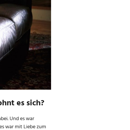
hnt es sich?
bei. Und es war
lles war mit Liebe zum