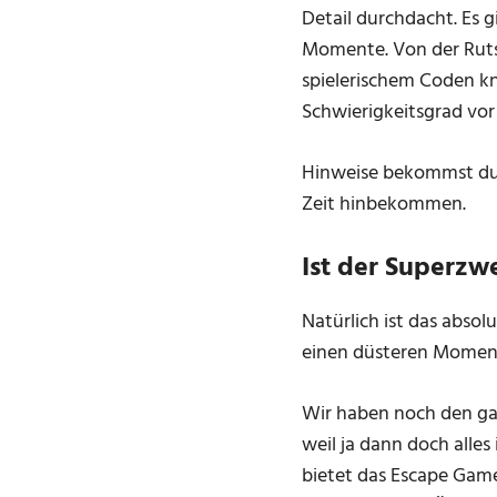
Detail durchdacht. Es g
Momente. Von der Rutsc
spielerischem Coden kna
Schwierigkeitsgrad vor
Hinweise bekommst du ü
Zeit hinbekommen.
Ist der Superzw
Natürlich ist das absolu
einen düsteren Moment,
Wir haben noch den ga
weil ja dann doch alle
bietet das Escape Gam