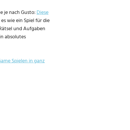
e je nach Gusto:
Diese
s wie ein Spiel für die
e Rätsel und Aufgaben
in absolutes
Game Spielen in ganz