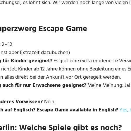
schungsei, es lohnt sich. Wir werden noch lange von vielen
uperzwerg Escape Game
:
2 – 12
nst aber Extrazeit dazubuchen)
 für Kinder geeignet?
Es gibt eine
extra moderierte Versio
e richtet. Kinder ab 12 Jahre können ohne Begleitung eines
 alles direkt bei der Ankunft vor Ort geregelt werden.
g auch für nur Erwachsene geeignet?
Meine Meinung: Ja! E
nderes Vorwissen?
Nein.
ch auf Englisch? Escape Game available in English?
Yes, h
erlin: Welche Spiele gibt es noch?